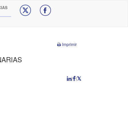
CIAS
Imprimir
NARIAS
|
|