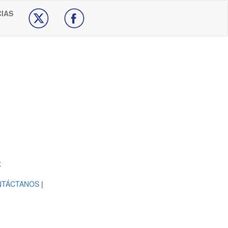
CIAS
NTÁCTANOS
|