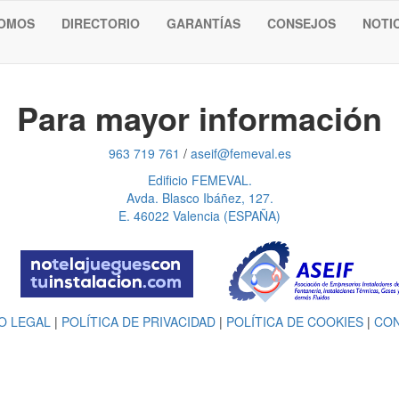
SOMOS
DIRECTORIO
GARANTÍAS
CONSEJOS
NOTI
Para mayor información
963 719 761
/
aseif@femeval.es
Edificio FEMEVAL.
Avda. Blasco Ibáñez, 127.
E. 46022 Valencia (ESPAÑA)
O LEGAL
|
POLÍTICA DE PRIVACIDAD
|
POLÍTICA DE COOKIES
|
CO