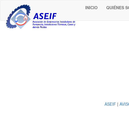
INICIO
QUIÉNES 
ASEIF
|
AVIS