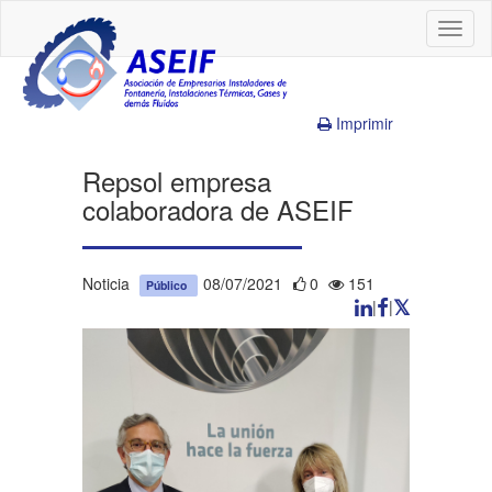
Toggl
naviga
Imprimir
Repsol empresa
colaboradora de ASEIF
Noticia
08/07/2021
0
151
Público
|
|