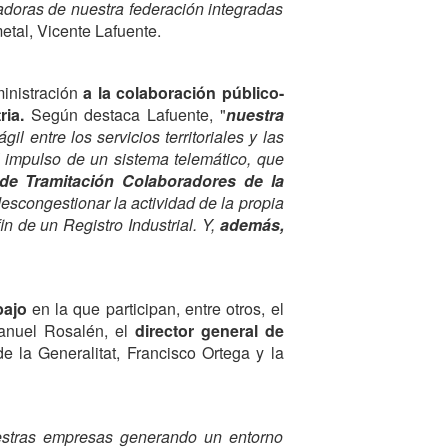
ladoras de nuestra federación integradas
etal, Vicente Lafuente.
inistración
a la colaboración público-
tria.
Según destaca Lafuente, "
nuestra
 entre los servicios territoriales y las
 impulso de un sistema telemático, que
de Tramitación Colaboradores de la
escongestionar la actividad de la propia
in de un Registro Industrial. Y,
además,
bajo
en la que participan, entre otros, el
anuel Rosalén, el
director general de
 la Generalitat, Francisco Ortega y la
nuestras empresas generando un entorno