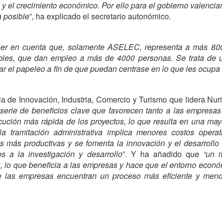
n y el crecimiento económico. Por ello para el gobierno valencia
a posible
”, ha explicado el secretario autonómico.
er en cuenta que, solamente ASELEC, representa a más 800 
bles, que dan empleo a más de 4000 personas. Se trata de un
tar el papeleo a fin de que puedan centrase en lo que les ocupa 
a de Innovación, Industria, Comercio y Turismo que lidera Nuri
 serie de beneficios clave que favorecen tanto a las empresa
ecución más rápida de los proyectos, lo que resulta en una may
 tramitación administrativa implica menores costos operat
s más productivas y se fomenta la innovación y el desarrollo
 a la investigación y desarrollo
”. Y ha añadido que
“un m
 lo que beneficia a las empresas y hace que el entorno económ
ue las empresas encuentran un proceso más eficiente y menos