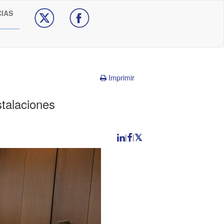
CIAS
Imprimir
stalaciones
|
|