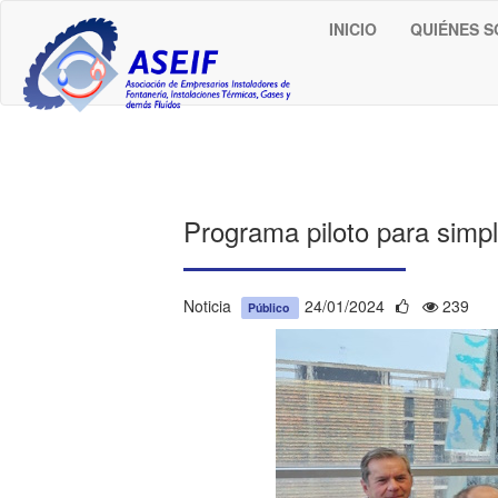
INICIO
QUIÉNES 
Programa piloto para simpli
Noticia
24/01/2024
239
Público