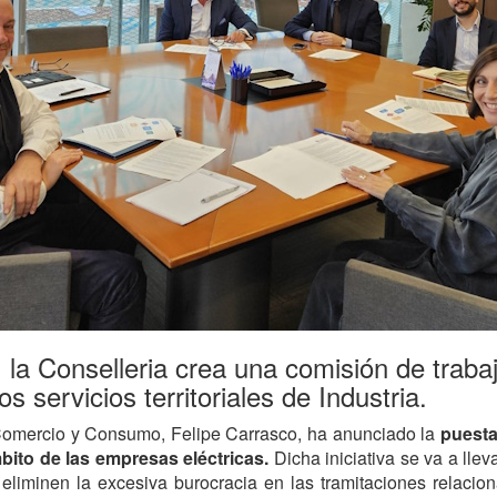
a Conselleria crea una comisión de trabaj
s servicios territoriales de Industria.
, Comercio y Consumo, Felipe Carrasco, ha anunciado la
puesta
mbito de las empresas eléctricas.
Dicha iniciativa se va a ll
 eliminen la
excesiva burocracia en las tramitaciones relacion