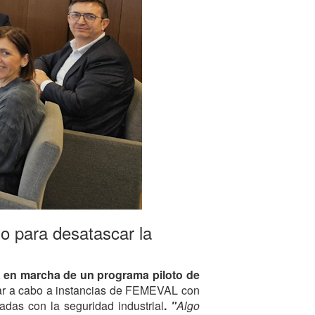
o para desatascar la
 en marcha de un programa piloto de
evar a cabo a instancias de FEMEVAL con
adas con la seguridad industrial
.
"
Algo