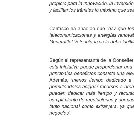
propicio para la innovación, la inversió
y facilitar los trámites lo máximo que se
Carrasco ha añadido que “
hay que ten
telecomunicaciones y energías renova
Generalitat Valenciana se le debe facili
Según el representante de la Conselleri
esta iniciativa puede proporcionar una
principales beneficios consiste una ej
Además, “
menos tiempo dedicado a la
permitiéndoles asignar recursos a área
pueden dedicar más tiempo y recursos
cumplimiento de regulaciones y normas,
tanto nacional como extranjera, ya q
negocios
”.