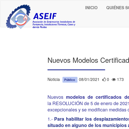
INICIO
QUIÉNES 
Nuevos Modelos Certific
Noticia
08/01/2021
0
173
Público
Nuevos
modelos de certificados de
la
RESOLUCIÓN de 5 de enero de 2021, d
excepcionales y se modifican medidas 
1.-
Para habilitar los desplazamientos
situado en alguno de los municipios