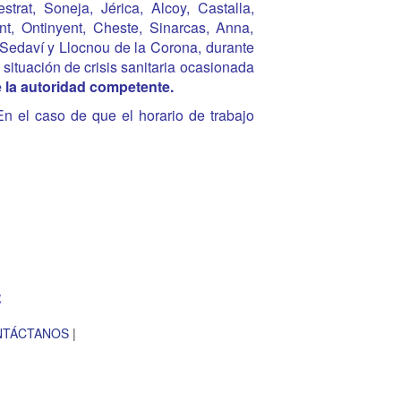
rat, Soneja, Jérica, Alcoy, Castalla,
nt, Ontinyent, Cheste, Sinarcas, Anna,
 Sedaví y Llocnou de la Corona, durante
situación de crisis sanitaria ocasionada
e la autoridad competente.
n el caso de que e
l horario de trabajo
NTÁCTANOS
|