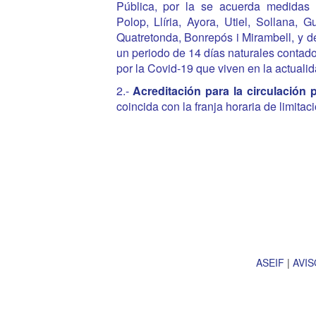
Pública, por la se acuerda medidas a
Polop, Llíria, Ayora, Utiel, Sollana,
Quatretonda, Bonrepós i Mirambell, y d
un periodo de 14 días naturales contado
por la Covid-19 que viven en la actuali
2.-
Acreditación para la circulación 
coincida con la franja horaria de limita
ASEIF
|
AVIS