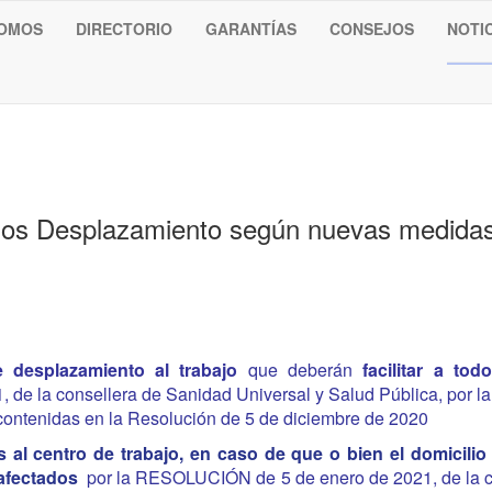
SOMOS
DIRECTORIO
GARANTÍAS
CONSEJOS
NOTI
ados Desplazamiento según nuevas medid
 desplazamiento al trabajo
que deberán
facilitar a t
e la consellera de Sanidad Universal y Salud Pública, por la
contenidas en la Resolución de 5 de diciembre de 2020
 al centro de trabajo, en caso de que o bien el domicilio 
 afectados
por la R
ESOLUCIÓN de 5 de enero de 2021, de la c