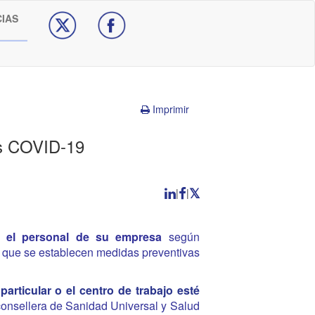
CIAS
Imprimir
as COVID-19
|
|
odo el personal de su empresa
según
 que se establecen medidas preventivas
particular o el centro de trabajo esté
onsellera de Sanidad Universal y Salud