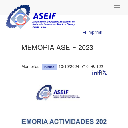
Toggl
naviga
Imprimir
MEMORIA ASEIF 2023
Memorias
10/10/2024
0
122
Público
|
|