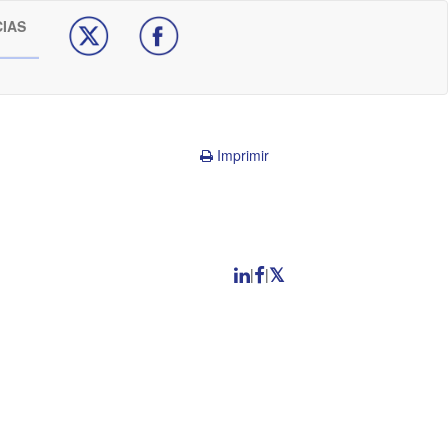
CIAS
Imprimir
|
|