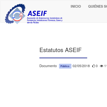
INICIO
QUIÉNES 
Estatutos ASEIF
Documento
02/05/2018
0
1
Público