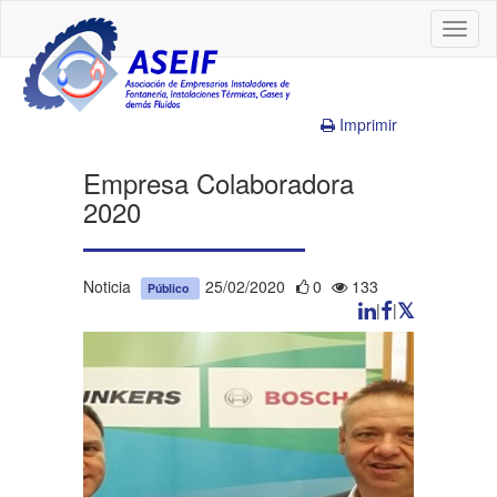
Toggl
naviga
Imprimir
Empresa Colaboradora
2020
Noticia
25/02/2020
0
133
Público
|
|