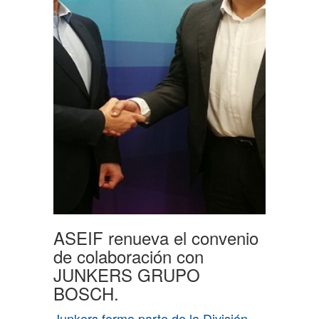
ASEIF renueva el convenio
de colaboración con
JUNKERS GRUPO
BOSCH.
Junkers forma parte de la División