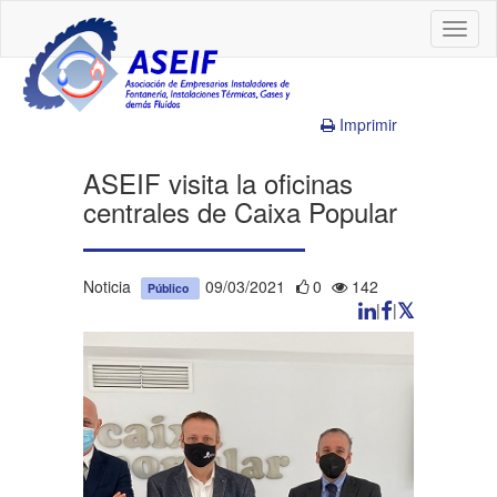
Toggl
naviga
Imprimir
ASEIF visita la oficinas
centrales de Caixa Popular
Noticia
09/03/2021
0
142
Público
|
|